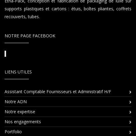
Etna-Pack, conception et fabrication de packaging de luxe sur
supports plastiques et cartons : étuis, boîtes pliantes, coffrets
recouverts, tubes.
NOTRE PAGE FACEBOOK
LIENS UTILES
Assistant Comptable Fournisseurs et Administratif H/F
Notre ADN
Notre expertise
Nos engagements
Portfolio