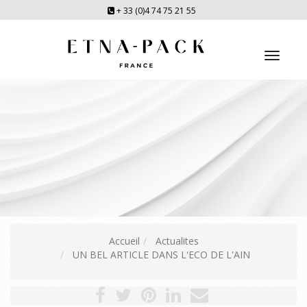
+ 33 (0)4 74 75 21 55
Toggl
navig
Accueil
Actualites
UN BEL ARTICLE DANS L'ECO DE L'AIN