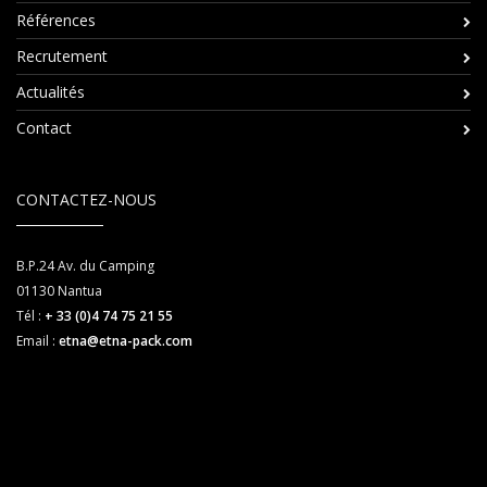
Références
Recrutement
Actualités
Contact
CONTACTEZ-NOUS
B.P.24 Av. du Camping
01130
Nantua
Tél :
+ 33 (0)4 74 75 21 55
Email :
etna@etna-pack.com