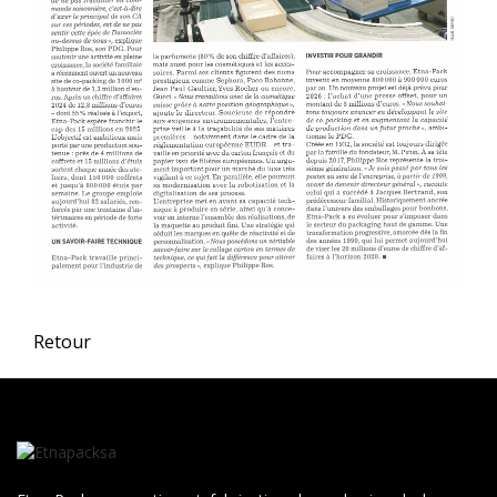
Votre choix
Ce site utilise des cookies et vous donne le contrôle sur
ceux que vous souhaitez activer. Vous avez le choix de
les accepter ou de les refuser pour naviguer sur notre
site internet.
Retour
Tout Refuser
Tout Accepter
Personnaliser