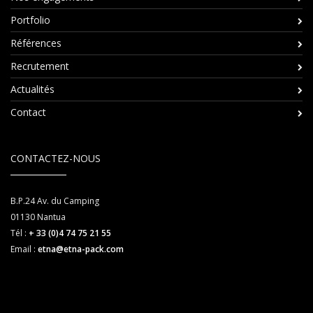
Portfolio
Références
Recrutement
Actualités
Contact
CONTACTEZ-NOUS
B.P.24 Av. du Camping
01130
Nantua
Tél :
+ 33 (0)4 74 75 21 55
Email :
etna@etna-pack.com