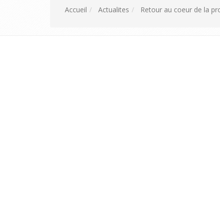
Accueil
Actualites
Retour au coeur de la pr
Ce site
active