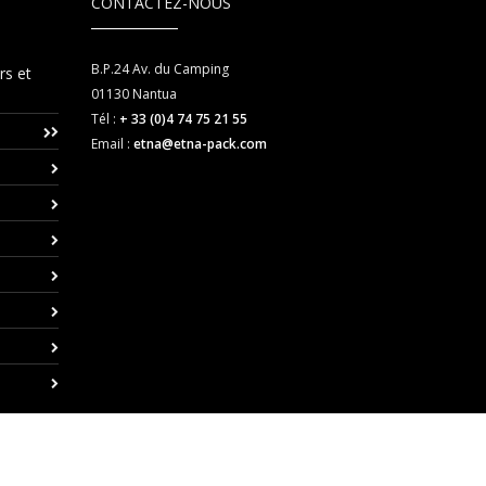
CONTACTEZ-NOUS
B.P.24 Av. du Camping
rs et
01130
Nantua
Tél :
+ 33 (0)4 74 75 21 55
Email :
etna@etna-pack.com