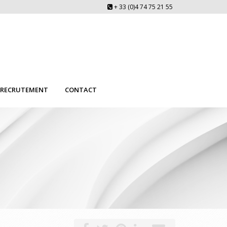
+ 33 (0)4 74 75 21 55
RECRUTEMENT
CONTACT