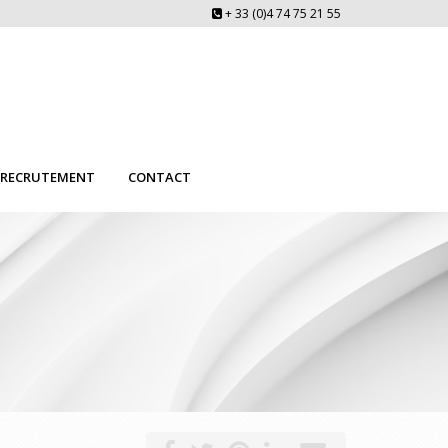
+ 33 (0)4 74 75 21 55
RECRUTEMENT
CONTACT