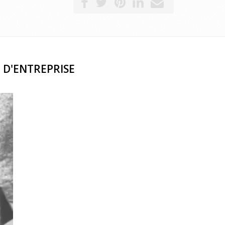
 D'ENTREPRISE
ouhaitez
uer sur