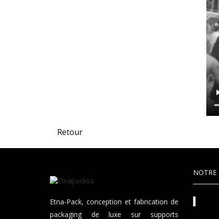
Retour
NOTRE 
Etna-Pack, conception et fabrication de
packaging de luxe sur supports