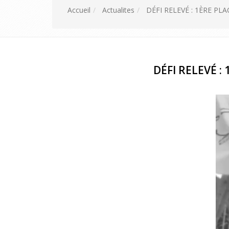
Accueil
Actualites
DÉFI RELEVÉ : 1ÈRE P
DÉFI RELEVÉ 
Ce site
active