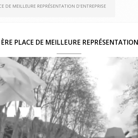
LACE DE MEILLEURE REPRÉSENTATION D'ENTREPRISE
: 1ÈRE PLACE DE MEILLEURE REPRÉSENTATION
Votre choix
 utilise des cookies et vous donne le contrôle sur ceux que vous s
r. Vous avez le choix de les accepter ou de les refuser pour navig
notre site internet.
Tout Refuser
Tout Accepter
Personnaliser