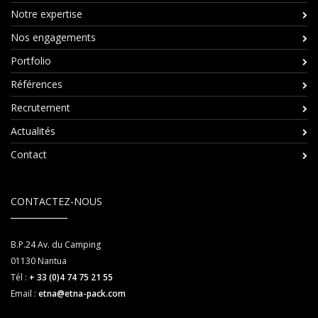
Notre expertise
Nos engagements
Portfolio
Références
Recrutement
Actualités
Contact
CONTACTEZ-NOUS
B.P.24 Av. du Camping
01130
Nantua
Tél :
+ 33 (0)4 74 75 21 55
Email :
etna@etna-pack.com