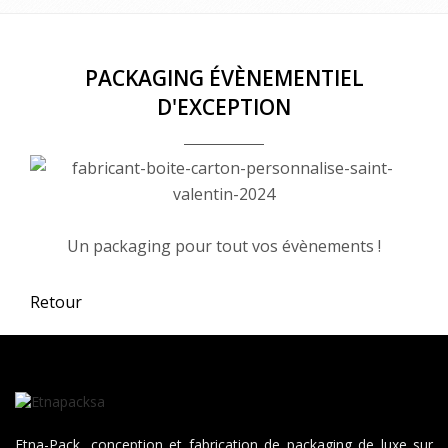
PACKAGING ÉVÈNEMENTIEL
D'EXCEPTION
Un packaging pour tout vos évènements !
Retour
Votre choix
Etna-Pack, conception et fabrication de packaging de luxe sur