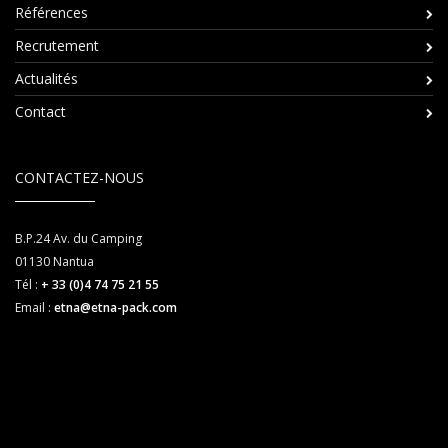
Références
Recrutement
Actualités
Contact
CONTACTEZ-NOUS
B.P.24 Av. du Camping
01130
Nantua
Tél :
+ 33 (0)4 74 75 21 55
Email :
etna@etna-pack.com