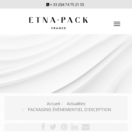
+ 33 (0)4 74 75 21 55
Toggl
navig
Accueil
Actualites
PACKAGING ÉVÈNEMENTIEL D'EXCEPTION