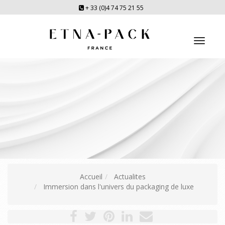
+ 33 (0)4 74 75 21 55
Toggl
navig
Accueil
Actualites
Immersion dans l'univers du packaging de luxe