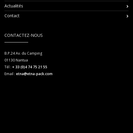
Actualités
Contact
CONTACTEZ-NOUS
B.P.24 Av. du Camping
01130
Nantua
Tél :
+ 33 (0)4 74 75 21 55
Email :
etna@etna-pack.com